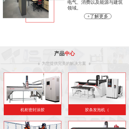
电气、消费以及能源与建筑
领域。
+了解更多
产品
中心
为您提供完美的解决方案
机柜密封涂胶
胶条发泡机（