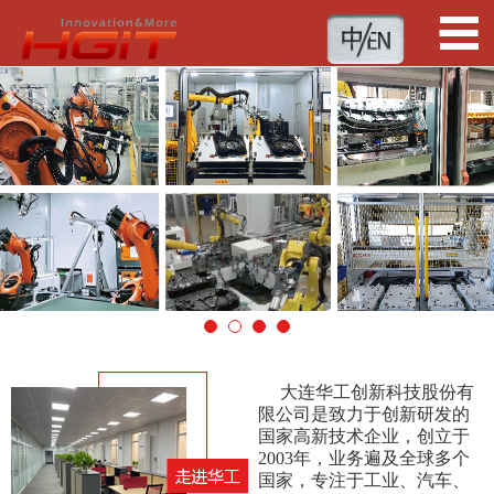
1
2
3
4
大连华工创新科技股份有
限公司是致力于创新研发的
国家高新技术企业，创立于
2003年，业务遍及全球多个
国家，专注于工业、汽车、