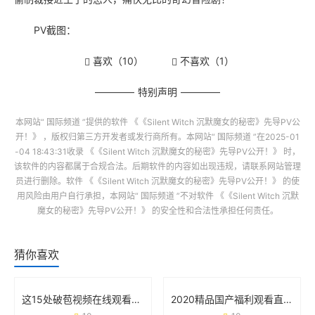
PV截图：
喜欢（
10
）
不喜欢（
1
）
特别声明
本网站“
国际频道
”提供的软件
《《Silent Witch 沉默魔女的秘密》先导PV公
开！》
，版权归第三方开发者或发行商所有。本网站“
国际频道
”在2025-01
-04 18:43:31收录
《《Silent Witch 沉默魔女的秘密》先导PV公开！》
时，
该软件的内容都属于合规合法。后期软件的内容如出现违规，请联系网站管理
员进行删除。软件
《《Silent Witch 沉默魔女的秘密》先导PV公开！》
的使
用风险由用户自行承担，本网站“
国际频道
”不对软件
《《Silent Witch 沉默
魔女的秘密》先导PV公开！》
的安全性和合法性承担任何责任。
猜你喜欢
这15处破苞视频在线观看的争议 背后藏着什么真相？
2020精品国产福利观看直播：一场属于普通人的快乐革命