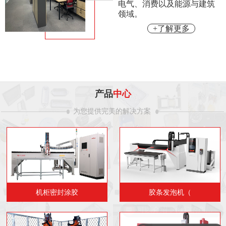
电气、消费以及能源与建筑
领域。
+了解更多
产品
中心
为您提供完美的解决方案
机柜密封涂胶
胶条发泡机（
可以介绍下你们的产品么