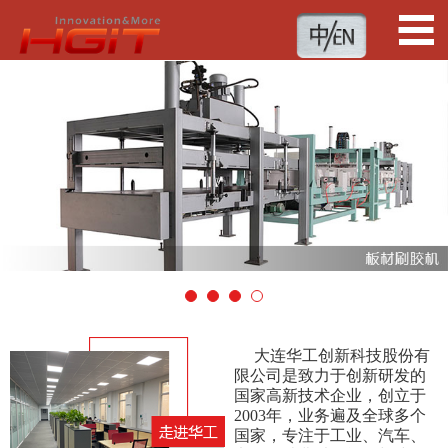
1
2
3
4
大连华工创新科技股份有
限公司是致力于创新研发的
国家高新技术企业，创立于
2003年，业务遍及全球多个
国家，专注于工业、汽车、