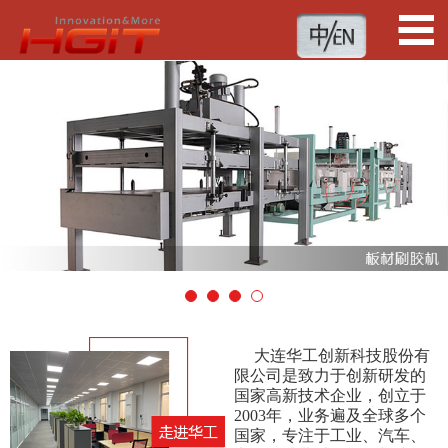
1
2
3
4
大连华工创新科技股份有
限公司是致力于创新研发的
国家高新技术企业，创立于
2003年，业务遍及全球多个
国家，专注于工业、汽车、