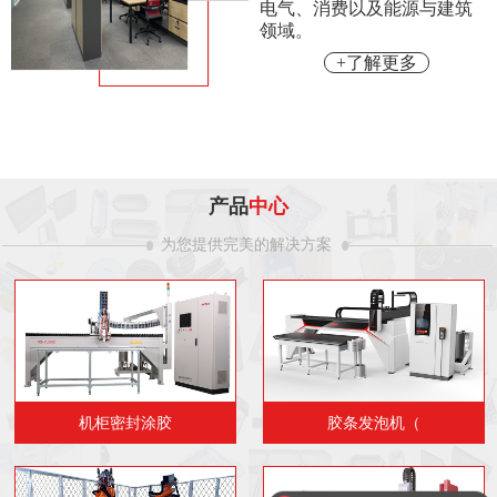
电气、消费以及能源与建筑
领域。
+了解更多
产品
中心
为您提供完美的解决方案
机柜密封涂胶
胶条发泡机（