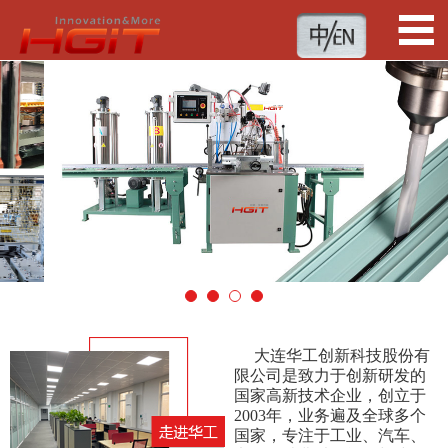
1
2
3
4
大连华工创新科技股份有
限公司是致力于创新研发的
国家高新技术企业，创立于
2003年，业务遍及全球多个
国家，专注于工业、汽车、