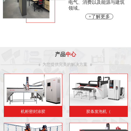
电气、消费以及能源与建筑
领域。
+了解更多
产品
中心
为您提供完美的解决方案
机柜密封涂胶
胶条发泡机（