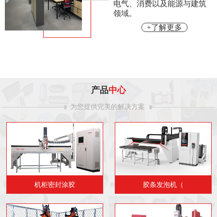
电气、消费以及能源与建筑
领域。
+了解更多
产品
中心
为您提供完美的解决方案
机柜密封涂胶
胶条发泡机（