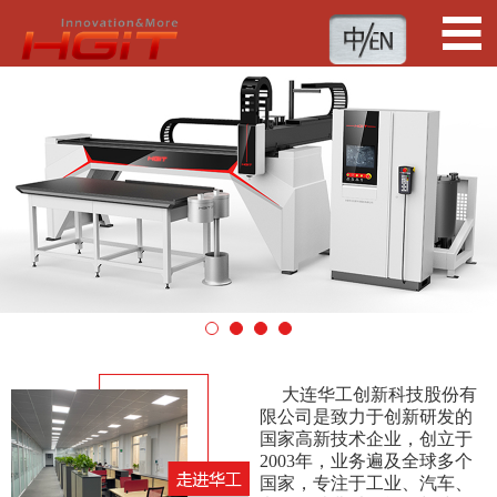
1
2
3
4
大连华工创新科技股份有
限公司是致力于创新研发的
国家高新技术企业，创立于
2003年，业务遍及全球多个
国家，专注于工业、汽车、