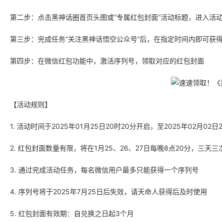
第二步：点击黑神话圈首页头图或“专属红包封面”活动标题，进入活
第三步：完成任务“关注黑神话悟空公众号”后，在指定时间内即可获
第四步：在微信红包功能中，激活序列号，领取对应的红包封面
【活动规则】
1. 活动时间于2025年01月25日20时20分开启，至2025年02月02日
2. 红包封面数量有限，将在1月25、26、27日每晚8点20分，三天
3. 通过完成活动任务，每名微信用户最多只能获得一个序列号
4. 序列号将于2025年7月25日后失效，请天命人获得后及时使用
5. 红包封面有效期：自兑换之日起3个月