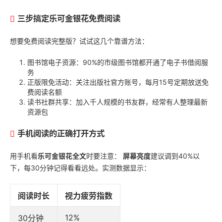
三步搞定
乐可金银花
免费阅读
想要免费阅读完整版？试试这几个靠谱方法：
图书馆电子资源：90%的市级图书馆都开通了电子书借阅服
务
正版限免活动：关注出版社官方账号，每月15号定期放送免
费阅读名额
读书社群共享：加入千人规模的书友群，经常有人整理最新
资源包
手机阅读的正确打开方式
用手机看
乐可金银花全文
时要注意：
屏幕亮度
建议调到40%以
下，每30分钟记得看看远处。实测数据显示：
阅读时长
视力疲劳指数
12%
30分钟