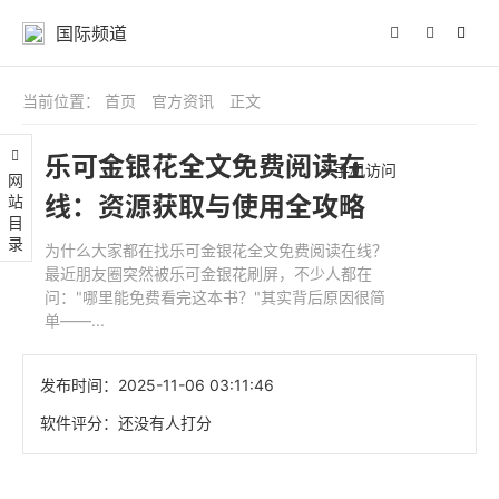
国际频道
当前位置：
首页
官方资讯
正文
乐可金银花全文免费阅读在
手机访问
网站目录
线：资源获取与使用全攻略
为什么大家都在找乐可金银花全文免费阅读在线？
最近朋友圈突然被乐可金银花刷屏，不少人都在
问："哪里能免费看完这本书？"其实背后原因很简
单——...
发布时间：
2025-11-06 03:11:46
软件评分：
还没有人打分