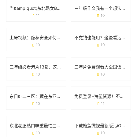
当&amp;quot;东北熟女BBWBBW喷水&amp;quot;成为现象：那些藏在标签背后的真实人生
三年级作文我有一个想法300字：用创意点亮校园生活
11
10
上床视频：隐私安全如何成为当代人的必修课？
不充钱也能用？这些看污污视频软件到底靠谱吗？
10
10
三年级必看港片13部：这波经典电影清单，你家娃看过几部？
三年片免费观看大全国语第二季：剧情升级与追剧攻略
10
10
东日韩二三区：藏在东亚的“隐形冠军”是如何炼成的？
免费登录+海量资源！丕丕漫画网站登录页面免费体验全攻略
10
11
东北老肥熟口味重最怕三个东西：当豪横遇上新挑战
下载榴莲微视最新版污iOS：用户需求与使用场景全解读
10
10