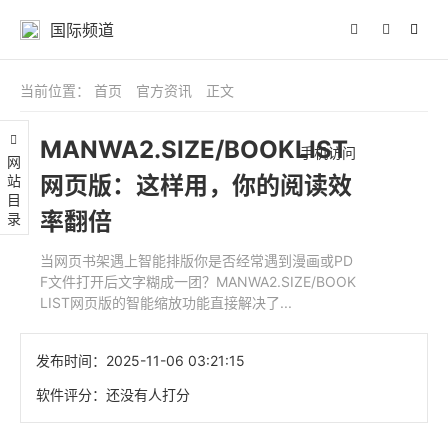
国际频道
当前位置：
首页
官方资讯
正文
MANWA2.SIZE/BOOKLIST
手机访问
网站目录
网页版：这样用，你的阅读效
率翻倍
当网页书架遇上智能排版你是否经常遇到漫画或PD
F文件打开后文字糊成一团？MANWA2.SIZE/BOOK
LIST网页版的智能缩放功能直接解决了...
发布时间：
2025-11-06 03:21:15
软件评分：
还没有人打分