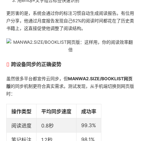
用emoji+文字组合标签快速识别
更厉害的是，系统会通过你的标注习惯自动生成阅读报告。有位用
户分享，他通过月度报告发现自己62%的阅读时间都花在了历史类
书籍上，这直接促使他调整了阅读结构。
跨设备同步的正确姿势
虽然很多平台都宣传云同步，但
MANWA2.SIZE/BOOKLIST网页
版
的同步机制更符合真实需求。测试发现，从手机端切换到网页版
时：
操作类型
平均同步速度
成功率
99.3%
阅读进度
0.8秒
98.1%
笔记标注
1.2秒